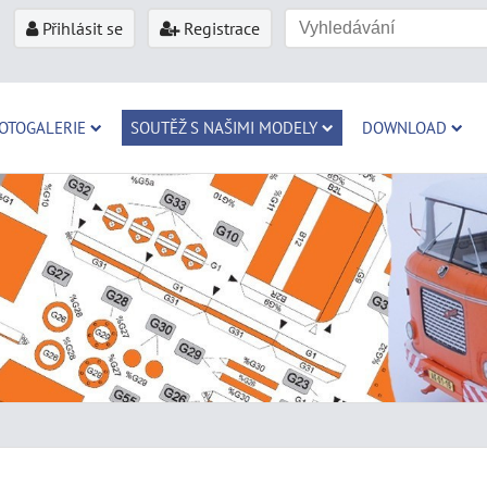
Přihlásit se
Registrace
OTOGALERIE
SOUTĚŽ S NAŠIMI MODELY
DOWNLOAD