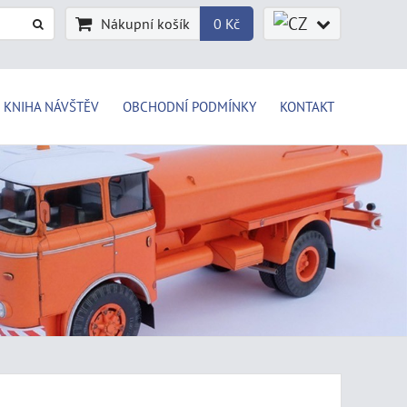
Nákupní košík
0 Kč
KNIHA NÁVŠTĚV
OBCHODNÍ PODMÍNKY
KONTAKT