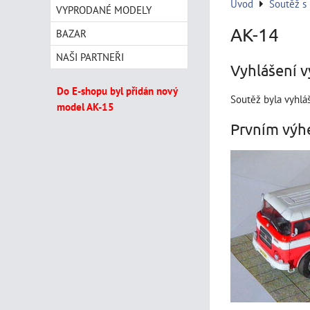
Úvod
Soutěž s
VYPRODANÉ MODELY
AK-14
BAZAR
NAŠI PARTNEŘI
Vyhlášení v
Do E-shopu byl přidán nový
Soutěž byla vyhlá
model AK-15
Prvním výhe