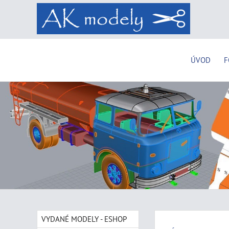
ÚVOD
F
VYDANÉ MODELY - ESHOP