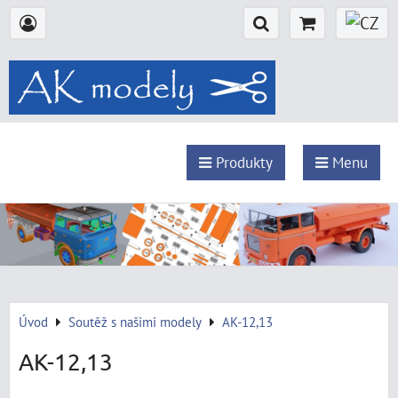
Produkty
Menu
Úvod
Soutěž s našimi modely
AK-12,13
AK-12,13