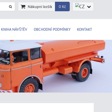
Nákupní košík
0 Kč
KNIHA NÁVŠTĚV
OBCHODNÍ PODMÍNKY
KONTAKT