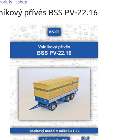
odely - Eshop
níkový přívěs BSS PV-22.16