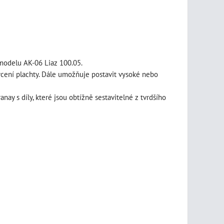
 modelu AK-06 Liaz 100.05.
hycení plachty. Dále umožňuje postavit vysoké nebo
nay s díly, které jsou obtížně sestavitelné z tvrdšího