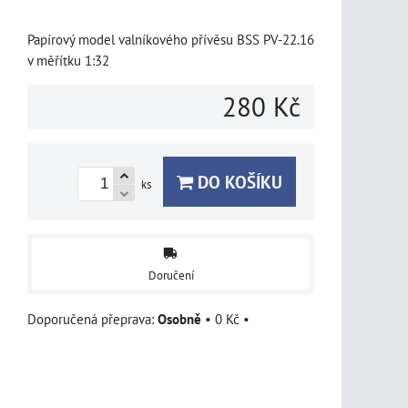
Papírový model valníkového přívěsu BSS PV-22.16
v měřítku 1:32
280 Kč
DO KOŠÍKU
ks
Doručení
Osobně
•
0 Kč
•