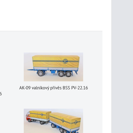
AK-09 valníkový přívěs BSS PV-22.16
6