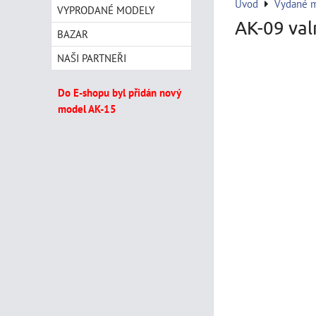
Úvod
Vydané m
VYPRODANÉ MODELY
AK-09 val
BAZAR
NAŠI PARTNEŘI
Do E-shopu byl přidán nový
model AK-15