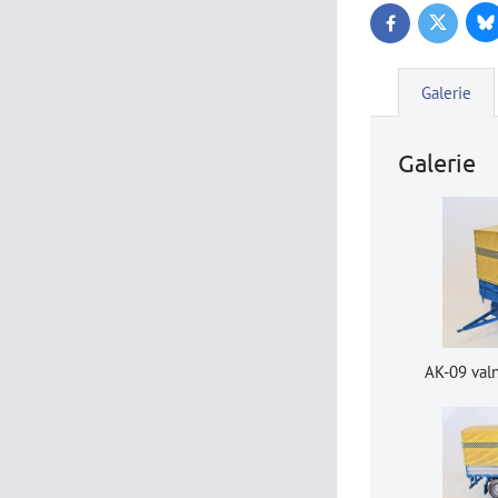
Bl
Twitter
Facebook
Galerie
Galerie
AK-09 val