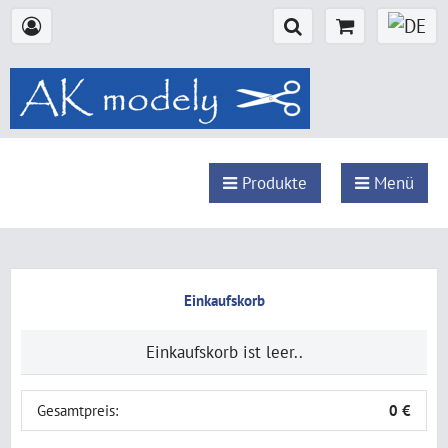
Produkte
Menü
Einkaufskorb
Einkaufskorb ist leer..
Gesamtpreis:
0 €