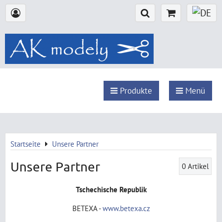
Produkte
Menü
Startseite
Unsere Partner
Unsere Partner
0
Artikel
Tschechische Republik
BETEXA -
www.betexa.cz