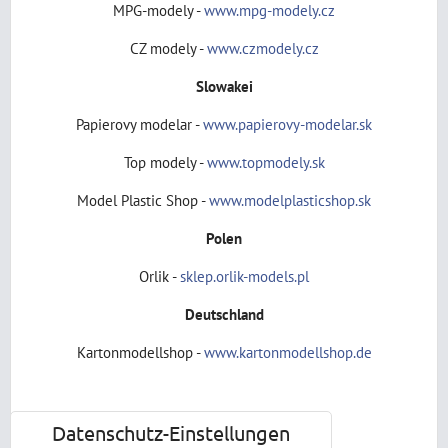
MPG-modely -
www.mpg-modely.cz
CZ modely -
www.czmodely.cz
Slowakei
Papierovy modelar -
www.papierovy-modelar.sk
Top modely -
www.topmodely.sk
Model Plastic Shop -
www.modelplasticshop.sk
Polen
Orlik -
sklep.orlik-models.pl
Deutschland
Kartonmodellshop -
www.kartonmodellshop.de
Datenschutz-Einstellungen